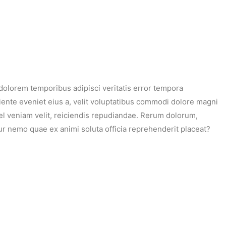
 dolorem temporibus adipisci veritatis error tempora
ente eveniet eius a, velit voluptatibus commodi dolore magni
el veniam velit, reiciendis repudiandae. Rerum dolorum,
r nemo quae ex animi soluta officia reprehenderit placeat?