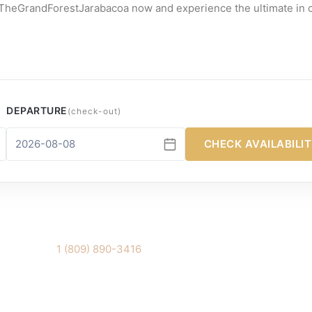
t TheGrandForestJarabacoa now and experience the ultimate in 
DEPARTURE
(check-out)
CHECK AVAILABILI
1 (809) 890-3416