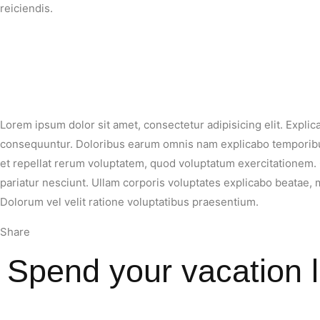
reiciendis.
Lorem ipsum dolor sit amet, consectetur adipisicing elit. Expli
consequuntur. Doloribus earum omnis nam explicabo temporibus e
et repellat rerum voluptatem, quod voluptatum exercitationem. 
pariatur nesciunt. Ullam corporis voluptates explicabo beatae
Dolorum vel velit ratione voluptatibus praesentium.
Share
Spend your vacation l