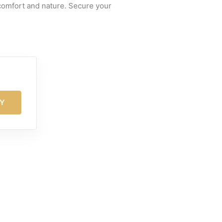
comfort and nature. Secure your
TY