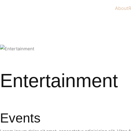
About
Entertainment
Events