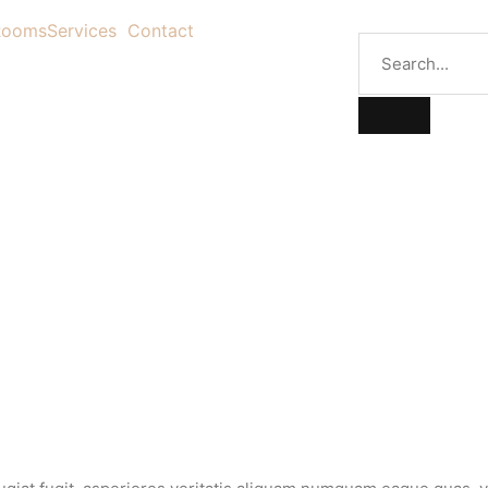
Rooms
Services
Contact