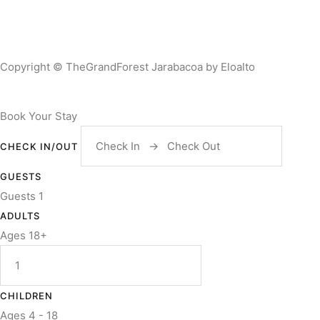
Copyright © TheGrandForest Jarabacoa by Eloalto
Book Your Stay
CHECK IN/OUT
GUESTS
Guests
1
ADULTS
Ages 18+
CHILDREN
Ages 4 - 18