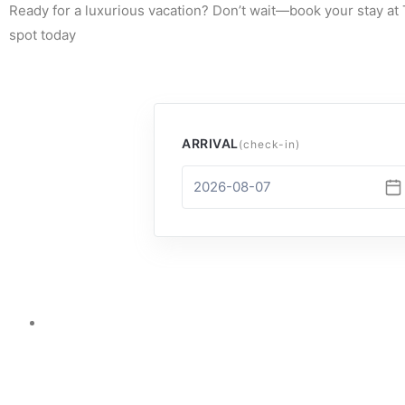
Ready for a luxurious vacation? Don’t wait—book your stay a
spot today
ARRIVAL
(check-in)